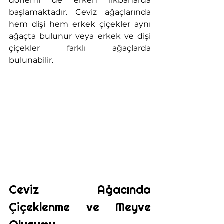
dönemi de erken ilkbaharda 
başlamaktadır. Ceviz ağaçlarında 
hem dişi hem erkek çiçekler aynı 
ağaçta bulunur veya erkek ve dişi 
çiçekler farklı ağaçlarda 
bulunabilir.  
Ceviz Ağacında 
Çiçeklenme ve Meyve 