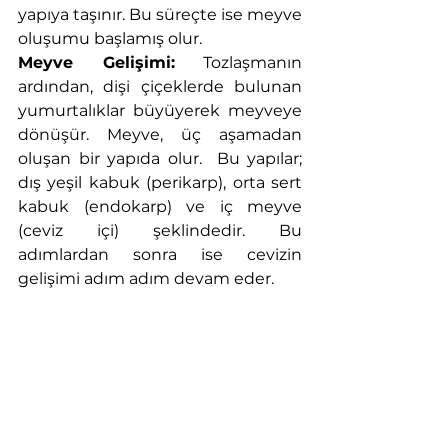
yapıya taşınır. Bu süreçte ise meyve 
oluşumu başlamış olur.
Meyve Gelişimi:
 Tozlaşmanın 
ardından, dişi çiçeklerde bulunan 
yumurtalıklar büyüyerek meyveye 
dönüşür. Meyve, üç aşamadan 
oluşan bir yapıda olur.  Bu yapılar; 
dış yeşil kabuk (perikarp), orta sert 
kabuk (endokarp) ve iç meyve 
(ceviz içi) şeklindedir. Bu 
adımlardan sonra ise cevizin 
gelişimi adım adım devam eder.