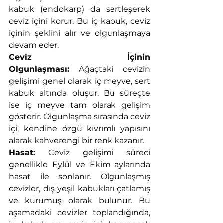
kabuk (endokarp) da sertleşerek 
ceviz içini korur. Bu iç kabuk, ceviz 
içinin şeklini alır ve olgunlaşmaya 
devam eder.
Ceviz İçinin 
Olgunlaşması:
 Ağaçtaki cevizin 
gelişimi genel olarak iç meyve, sert 
kabuk altında oluşur. Bu süreçte 
ise iç meyve tam olarak gelişim 
gösterir. Olgunlaşma sırasında ceviz 
içi, kendine özgü kıvrımlı yapısını 
alarak kahverengi bir renk kazanır.
Hasat:
 Ceviz gelişimi süreci 
genellikle Eylül ve Ekim aylarında 
hasat ile sonlanır. Olgunlaşmış 
cevizler, dış yeşil kabukları çatlamış 
ve kurumuş olarak bulunur. Bu 
aşamadaki cevizler toplandığında, 