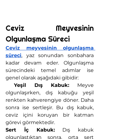
Ceviz Meyvesinin 
Olgunlaşma Süreci
Ceviz meyvesinin olgunlaşma 
süreci
, yaz sonundan sonbahara 
kadar devam eder. Olgunlaşma 
sürecindeki temel adımlar ise 
genel olarak aşağıdaki gibidir:
 Yeşil Dış Kabuk:
 Meyve 
olgunlaşırken, dış kabuğu yeşil 
renkten kahverengiye döner. Daha 
sonra ise sertleşir. Bu dış kabuk, 
ceviz içini koruyan bir katman 
görevi görmektedir.
Sert İç Kabuk:
 Dış kabuk 
olgunlaştıktan sonra, orta sert 