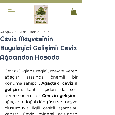
30 Ağu 2024
3 dakikada okunur
Ceviz Meyvesinin
Büyüleyici Gelişimi: Ceviz
Ağacından Hasada
Ceviz (Juglans regia), meyve veren 
ağaçlar arasında önemli bir 
konuma sahiptir. 
Ağaçtaki cevizin 
gelişimi
, tarihi açıdan da son 
derece önemlidir. 
Cevizin gelişimi
, 
ağaçların doğal döngüsü ve meyve 
oluşumuyla ilgili çeşitli aşamaları 
kapsar. Ceviz, mineral açısından 