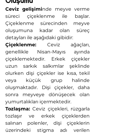
Oluşumu
Ceviz gelişimi
nde meyve verme 
süreci çiçeklenme ile başlar. 
Çiçeklenme sürecinden meyve 
oluşumuna kadar olan süreç 
detayları ile aşağıdaki gibidir:
Çiçeklenme:
 Ceviz ağaçları, 
genellikle Nisan-Mayıs ayında 
çiçeklemektedir. Erkek çiçekler 
uzun sarkık salkımlar şeklinde 
olurken dişi çiçekler ise kısa, tekil 
veya küçük grup halinde 
oluşmaktadır. Dişi çiçekler, daha 
sonra meyveye dönüşecek olan 
yumurtalıkları içermektedir.
Tozlaşma:
 Ceviz çiçekleri, rüzgarla 
tozlaşır ve erkek çiçeklerden 
salınan polenler, dişi çiçeklerin 
üzerindeki stigma adı verilen 