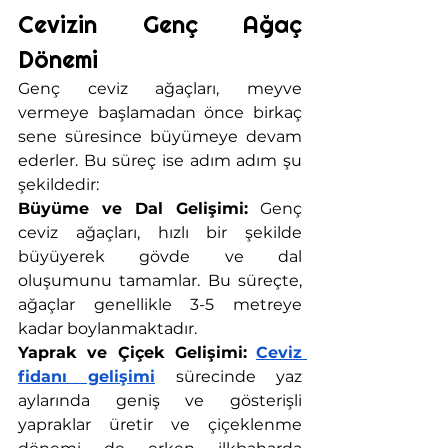
Cevizin Genç Ağaç 
Dönemi
Genç ceviz ağaçları, meyve 
vermeye başlamadan önce birkaç 
sene süresince büyümeye devam 
ederler. Bu süreç ise adım adım şu 
şekildedir:
Büyüme ve Dal Gelişimi:
 Genç 
ceviz ağaçları, hızlı bir şekilde 
büyüyerek gövde ve dal 
oluşumunu tamamlar. Bu süreçte, 
ağaçlar genellikle 3-5 metreye 
kadar boylanmaktadır. 
Yaprak ve Çiçek Gelişimi:
Ceviz 
fidanı gelişimi
sürecinde yaz 
aylarında geniş ve gösterişli 
yapraklar üretir ve çiçeklenme 