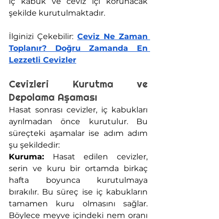
iç kabuk ve ceviz içi korunacak 
şekilde kurutulmaktadır.
İlginizi Çekebilir:
Ceviz Ne Zaman 
Toplanır? Doğru Zamanda En 
Lezzetli Cevizler
Cevizleri Kurutma ve 
Depolama Aşaması
Hasat sonrası cevizler, iç kabukları 
ayrılmadan önce kurutulur. Bu 
süreçteki aşamalar ise adım adım 
şu şekildedir:
Kuruma:
 Hasat edilen cevizler, 
serin ve kuru bir ortamda birkaç 
hafta boyunca kurutulmaya 
bırakılır. Bu süreç ise iç kabukların 
tamamen kuru olmasını sağlar. 
Böylece meyve içindeki nem oranı 