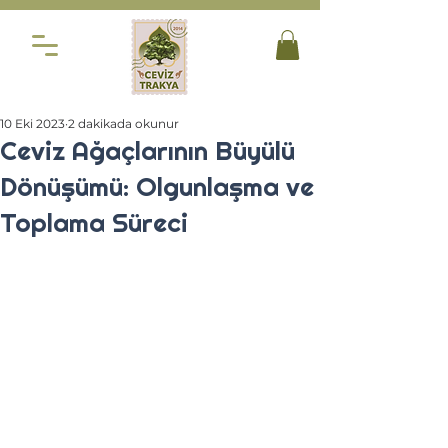
10 Eki 2023
2 dakikada okunur
Ceviz Ağaçlarının Büyülü
Dönüşümü: Olgunlaşma ve
Toplama Süreci