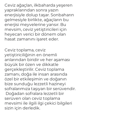
Ceviz ağaçları, ilkbaharda yeşeren 
yapraklarından sonra yazın 
enerjisiyle dolup taşar. Sonbaharın 
gelmesiyle birlikte, ağaçların bu 
enerjisi meyvelerine yansır. Bu 
mevsim, ceviz yetiştiricileri için 
heyecan verici bir dönem olan 
hasat zamanını işaret eder. 
Ceviz toplama, ceviz 
yetiştiriciliğinin en önemli 
anlarından biridir ve her aşaması 
büyük bir özen ve dikkatle 
gerçekleştirilir. Ceviz toplama 
zamanı, doğa ile insan arasında 
özel bir etkileşimin ve doğanın 
bize sunduğu lezzetli hazineyi 
sofralarımıza taşıyan bir serüvendir. 
 Doğadan sofralara lezzetli bir 
serüven olan ceviz toplama 
mevsimi ile ilgili ilgi çekici bilgileri 
sizin için derledik. 