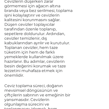
Cevizlerin düşerken zarar 
görmemesi için ağacın altına 
branda veya bez serilmesi, toplama 
işini kolaylaştırır ve cevizlerin 
kalitesini korunmasını sağlar. 
Düşen cevizler toplayıcılar 
tarafından özenle toplanıp, 
sepetlere doldurulur. Ardından, 
cevizler temizlenir, dış 
kabuklarından ayrılır ve kurutulur. 
Toplanan cevizler, hem taze 
tüketim için hem de farklı 
yemeklerde kullanılmak üzere 
hazırlanır. Bu adımlar, cevizlerin 
besin değerini korumak ve taze 
lezzetini muhafaza etmek için 
önemlidir.
Ceviz toplama süreci, doğanın 
mevsimsel döngüsünün ve 
çiftçilerin sabrının ve emeğinin bir 
yansımasıdır. Cevizlerin 
olgunlaşma sürecini ve 
toplanmasını izlemek, hem 