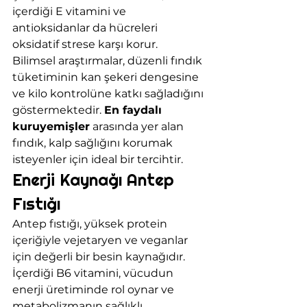
içerdiği E vitamini ve 
antioksidanlar da hücreleri 
oksidatif strese karşı korur.
Bilimsel araştırmalar, düzenli fındık 
tüketiminin kan şekeri dengesine 
ve kilo kontrolüne katkı sağladığını 
göstermektedir. 
En faydalı 
kuruyemişler
 arasında yer alan 
fındık, kalp sağlığını korumak 
isteyenler için ideal bir tercihtir.
Enerji Kaynağı Antep 
Fıstığı
Antep fıstığı, yüksek protein 
içeriğiyle vejetaryen ve veganlar 
için değerli bir besin kaynağıdır. 
İçerdiği B6 vitamini, vücudun 
enerji üretiminde rol oynar ve 
metabolizmanın sağlıklı 