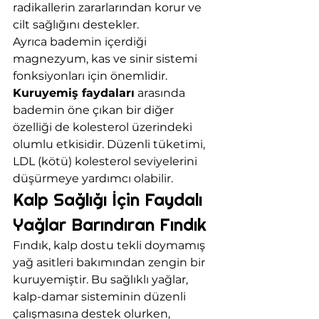
radikallerin zararlarından korur ve 
cilt sağlığını destekler.
Ayrıca bademin içerdiği 
magnezyum, kas ve sinir sistemi 
fonksiyonları için önemlidir. 
Kuruyemiş faydaları
 arasında 
bademin öne çıkan bir diğer 
özelliği de kolesterol üzerindeki 
olumlu etkisidir. Düzenli tüketimi, 
LDL (kötü) kolesterol seviyelerini 
düşürmeye yardımcı olabilir.
Kalp Sağlığı İçin Faydalı 
Yağlar Barındıran Fındık
Fındık, kalp dostu tekli doymamış 
yağ asitleri bakımından zengin bir 
kuruyemiştir. Bu sağlıklı yağlar, 
kalp-damar sisteminin düzenli 
çalışmasına destek olurken, 