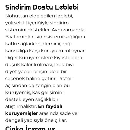
Sindirim Dostu Leblebi
Nohuttan elde edilen leblebi, 
yüksek lif içeriğiyle sindirim 
sistemini destekler. Aynı zamanda 
B vitaminleri sinir sistemi sağlığına 
katkı sağlarken, demir içeriği 
kansızlığa karşı koruyucu rol oynar.
Diğer kuruyemişlere kıyasla daha 
düşük kalorili olması, leblebiyi 
diyet yapanlar için ideal bir 
seçenek haline getirir. Protein 
açısından da zengin olan bu 
kuruyemiş, kas gelişimini 
destekleyen sağlıklı bir 
atıştırmalıktır. 
En faydalı 
kuruyemişler
 arasında sade ve 
dengeli yapısıyla öne çıkar.
Çinko İçeren ve 