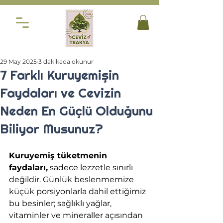
29 May 2025
3 dakikada okunur
7 Farklı Kuruyemişin
Faydaları ve Cevizin
Neden En Güçlü Olduğunu
Biliyor Musunuz?
​​Kuruyemiş tüketmenin 
faydaları,
 sadece lezzetle sınırlı 
değildir. Günlük beslenmemize 
küçük porsiyonlarla dahil ettiğimiz 
bu besinler; sağlıklı yağlar, 
vitaminler ve mineraller açısından 