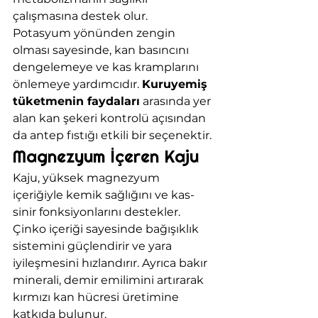
çalışmasına destek olur.
Potasyum yönünden zengin 
olması sayesinde, kan basıncını 
dengelemeye ve kas kramplarını 
önlemeye yardımcıdır. 
Kuruyemiş 
tüketmenin faydaları
 arasında yer 
alan kan şekeri kontrolü açısından 
da antep fıstığı etkili bir seçenektir.
Magnezyum İçeren Kaju
Kaju, yüksek magnezyum 
içeriğiyle kemik sağlığını ve kas-
sinir fonksiyonlarını destekler. 
Çinko içeriği sayesinde bağışıklık 
sistemini güçlendirir ve yara 
iyileşmesini hızlandırır. Ayrıca bakır 
minerali, demir emilimini artırarak 
kırmızı kan hücresi üretimine 
katkıda bulunur.