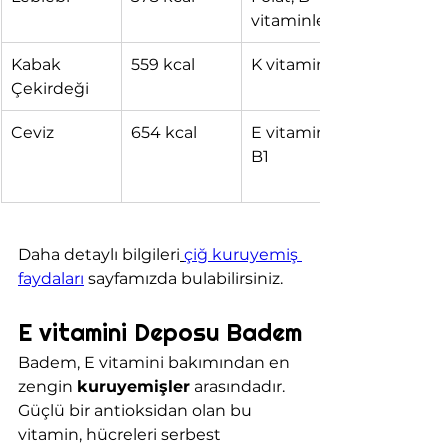
vitaminleri
Kabak 
559 kcal
K vitamini
Çekirdeği
Ceviz
654 kcal
E vitamini, 
B1
Daha detaylı bilgileri
çiğ kuruyemiş 
faydaları
 sayfamızda bulabilirsiniz.
E vitamini Deposu Badem
Badem, E vitamini bakımından en 
zengin 
kuruyemişler
 arasındadır. 
Güçlü bir antioksidan olan bu 
vitamin, hücreleri serbest 