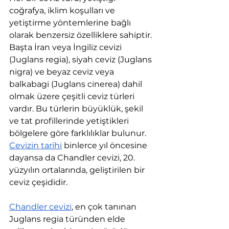
coğrafya, iklim koşulları ve 
yetiştirme yöntemlerine bağlı 
olarak benzersiz özelliklere sahiptir. 
Başta İran veya İngiliz cevizi 
(Juglans regia), siyah ceviz (Juglans 
nigra) ve beyaz ceviz veya 
balkabagi (Juglans cinerea) dahil 
olmak üzere çeşitli ceviz türleri 
vardır. Bu türlerin büyüklük, şekil 
ve tat profillerinde yetiştikleri 
bölgelere göre farklılıklar bulunur.
Cevizin tarihi
 binlerce yıl öncesine 
dayansa da Chandler cevizi, 20. 
yüzyılın ortalarında, geliştirilen bir 
ceviz çeşididir.
Chandler cevizi
, en çok tanınan 
Juglans regia türünden elde 