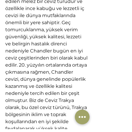
edilen melez bir ceviz türüdür ve 
özellikle ince kabuğu ve lezzetli iç 
cevizi ile dünya mutfaklarında 
önemli bir yere sahiptir. Geç 
tomurcuklanma, yüksek verim 
güvenliği, yüksek kalitesi, lezzeti 
ve belirgin hastalık direnci 
nedeniyle Chandler bugün en iyi 
ceviz çeşitlerinden biri olarak kabul 
edilir. 20. yüzyılın ortalarında ortaya 
çıkmasına rağmen, Chandler 
cevizi, dünya genelinde popülerlik 
kazanmış ve özellikle kalitesi 
nedeniyle tercih edilen bir çeşit 
olmuştur. Biz de Ceviz Trakya 
olarak, bu özel ceviz türünü, Trakya 
bölgesinin iklim ve toprak 
koşullarından en iyi şekilde 
faydalanarak yüksek kalite 