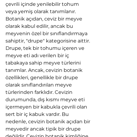
çevrili içinde yenilebilir tohum 
veya yemiş olarak tanımlanır. 
Botanik açıdan, ceviz bir meyve 
olarak kabul edilir, ancak bu 
meyvenin özel bir sınıflandırmaya 
sahiptir, "drupe" kategorisine aittir. 
Drupe, tek bir tohumu içeren ve 
meyve eti adı verilen bir iç 
tabakaya sahip meyve türlerini 
tanımlar. Ancak, cevizin botanik 
özellikleri, genellikle bir drupe 
olarak sınıflandırılan meyve 
türlerinden farklıdır. Cevizin 
durumunda, dış kısmı meyve eti 
içermeyen bir kabukla çevrili olan 
sert bir iç kabuk vardır. Bu 
nedenle, cevizin botanik açıdan bir 
meyvedir ancak tipik bir drupe 
değildir. Cevizin botanik kimliğine 