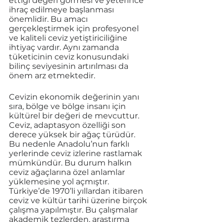
ettiği değeri görmesi ve yeterince 
ihraç edilmeye başlanması 
önemlidir. Bu amacı 
gerçekleştirmek için profesyonel 
ve kaliteli ceviz yetiştiriciliğine 
ihtiyaç vardır. Aynı zamanda 
tüketicinin ceviz konusundaki 
bilinç seviyesinin artırılması da 
önem arz etmektedir. 
Cevizin ekonomik değerinin yanı 
sıra, bölge ve bölge insanı için 
kültürel bir değeri de mevcuttur. 
Ceviz, adaptasyon özelliği son 
derece yüksek bir ağaç türüdür. 
Bu nedenle Anadolu’nun farklı 
yerlerinde ceviz izlerine rastlamak 
mümkündür. Bu durum halkın 
ceviz ağaçlarına özel anlamlar 
yüklemesine yol açmıştır. 
Türkiye’de 1970’li yıllardan itibaren 
ceviz ve kültür tarihi üzerine birçok 
çalışma yapılmıştır. Bu çalışmalar 
akademik tezlerden, araştırma 