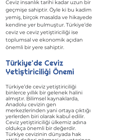
Ceviz insanlık tarihi kadar uzun bir 
geçmişe sahiptir. Öyle ki bu kadim 
yemiş, birçok masalda ve hikayede 
kendine yer bulmuştur. Türkiye’de 
ceviz ve ceviz yetiştiriciliği ise 
toplumsal ve ekonomik açıdan 
önemli bir yere sahiptir. 
Türkiye'de Ceviz 
Yetiştiriciliği Önemi
Türkiye’de ceviz yetiştiriciliği 
binlerce yıllık bir gelenek halini 
almıştır. Bilimsel kaynaklarda, 
Anadolu cevizin gen 
merkezlerinden yani ortaya çıktığı 
yerlerden biri olarak kabul edilir. 
Ceviz yetiştiriciliği ülkemiz adına 
oldukça önemli bir değerdir. 
Türkiye cevizinin dünyada hak 