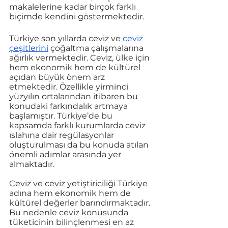
makalelerine kadar birçok farklı 
biçimde kendini göstermektedir. 
Türkiye son yıllarda ceviz ve 
ceviz 
çeşitlerini
 çoğaltma çalışmalarına 
ağırlık vermektedir. Ceviz, ülke için 
hem ekonomik hem de kültürel 
açıdan büyük önem arz 
etmektedir. Özellikle yirminci 
yüzyılın ortalarından itibaren bu 
konudaki farkındalık artmaya 
başlamıştır. Türkiye’de bu 
kapsamda farklı kurumlarda ceviz 
ıslahına dair regülasyonlar 
oluşturulması da bu konuda atılan 
önemli adımlar arasında yer 
almaktadır. 
Ceviz ve ceviz yetiştiriciliği Türkiye 
adına hem ekonomik hem de 
kültürel değerler barındırmaktadır. 
Bu nedenle ceviz konusunda 
tüketicinin bilinçlenmesi en az 