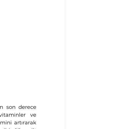
an son derece 
itaminler ve 
mini artırarak 