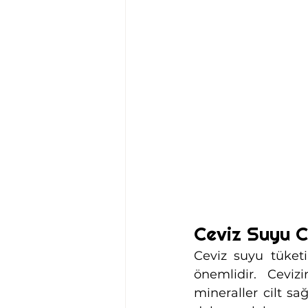
Ceviz Suyu Ci
Ceviz suyu tüketi
önemlidir. Ceviz
mineraller cilt sağ