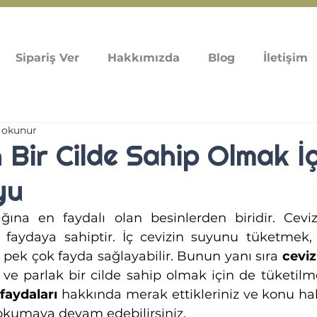
Sipariş Ver
Hakkımızda
Blog
İletişim
 okunur
 Bir Cilde Sahip Olmak İç
yu
ığına en faydalı olan besinlerden biridir. Cev
faydaya sahiptir. İç cevizin suyunu tüketmek, 
pek çok fayda sağlayabilir. Bunun yanı sıra 
ceviz
ve parlak bir cilde sahip olmak için de tüketilme
faydaları
 hakkında merak ettikleriniz ve konu hak
ı okumaya devam edebilirsiniz.