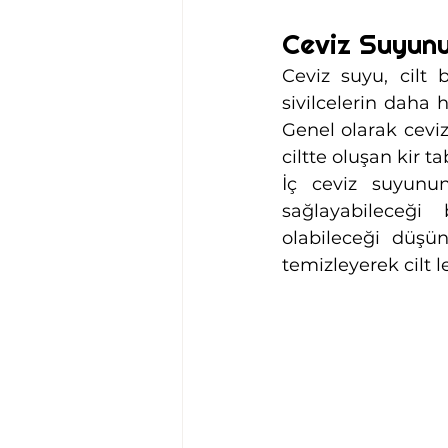
Ceviz Suyunu
Ceviz suyu, cilt 
sivilcelerin daha 
Genel olarak ceviz 
ciltte oluşan kir t
İç ceviz suyunu
sağlayabileceği 
olabileceği düşün
temizleyerek cilt l