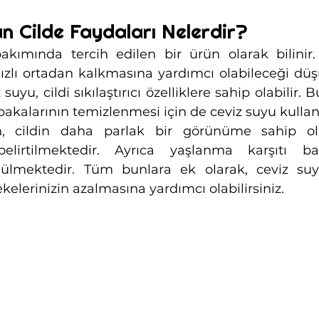
n Cilde Faydaları Nelerdir?
bakımında tercih edilen bir ürün olarak bilinir. 
hızlı ortadan kalkmasına yardımcı olabileceği düş
suyu, cildi sıkılaştırıcı özelliklere sahip olabilir. 
abakalarının temizlenmesi için de ceviz suyu kullanı
n, cildin daha parlak bir görünüme sahip ol
belirtilmektedir. Ayrıca yaşlanma karşıtı bazı
ülmektedir. Tüm bunlara ek olarak, ceviz suyu 
ekelerinizin azalmasına yardımcı olabilirsiniz.