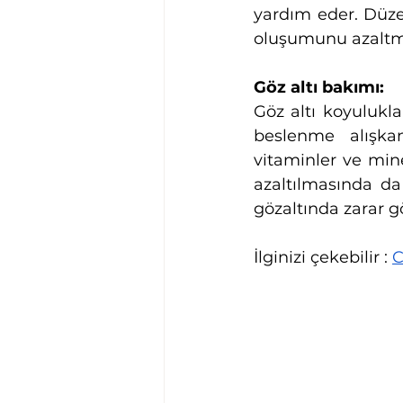
yardım eder. Düzenl
oluşumunu azaltma
Göz altı bakımı:
Göz altı koyulukla
beslenme alışkanl
vitaminler ve miner
azaltılmasında da 
gözaltında zarar 
İlginizi çekebilir : 
C