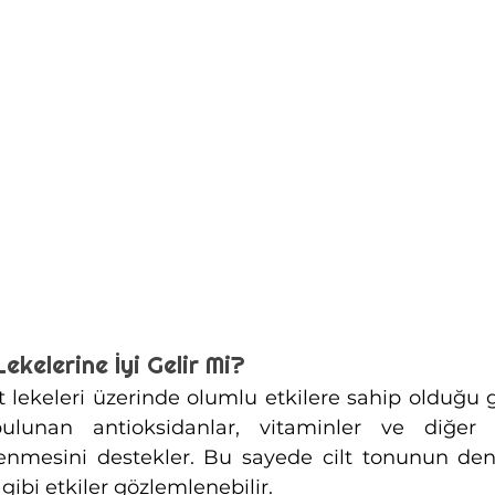
ekelerine İyi Gelir Mi?
t lekeleri üzerinde olumlu etkilere sahip olduğu g
ulunan antioksidanlar, vitaminler ve diğer de
lenmesini destekler. Bu sayede cilt tonunun de
gibi etkiler gözlemlenebilir. 