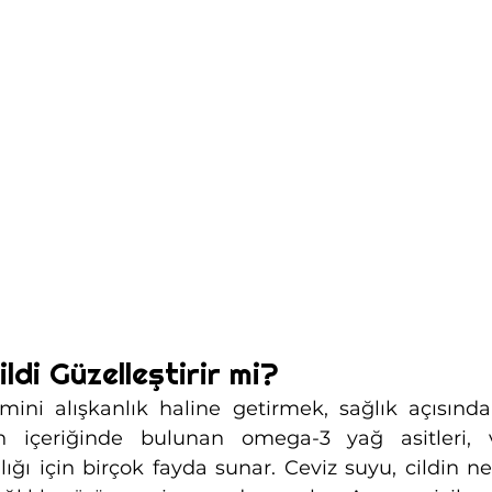
ldi Güzelleştirir mi?
mini alışkanlık haline getirmek, sağlık açısınd
in içeriğinde bulunan omega-3 yağ asitleri, v
lığı için birçok fayda sunar. Ceviz suyu, cildin ne