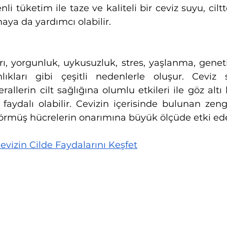
i tüketim ile taze ve kaliteli bir ceviz suyu, cilttek
ya da yardımcı olabilir. 
rı, yorgunluk, uykusuzluk, stres, yaşlanma, geneti
ıkları gibi çeşitli nedenlerle oluşur. Ceviz s
allerin cilt sağlığına olumlu etkileri ile göz altı 
faydalı olabilir. Cevizin içerisinde bulunan zengi
görmüş hücrelerin onarımına büyük ölçüde etki ede
evizin Cilde Faydalarını Keşfet