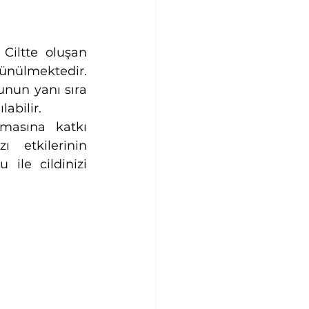
Ciltte oluşan 
ünülmektedir. 
Bunun yanı sıra 
labilir.
masına katkı 
 etkilerinin 
ile cildinizi 