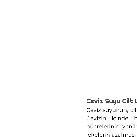
Ceviz Suyu Cilt L
Ceviz suyunun, cil
Cevizin içinde b
hücrelerinin yeni
lekelerin azalması 