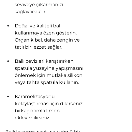
seviyeye çıkarmanızı 
sağlayacaktır.
Doğal ve kaliteli bal 
kullanmaya özen gösterin. 
Organik bal, daha zengin ve 
tatlı bir lezzet sağlar.
Ballı cevizleri karıştırırken 
spatula yüzeyine yapışmasını 
önlemek için mutlaka silikon 
veya tahta spatula kullanın.
Karamelizasyonu 
kolaylaştırması için dilerseniz 
birkaç damla limon 
ekleyebilirsiniz.
Ballı kızarmış ceviz çok yönlü bir 