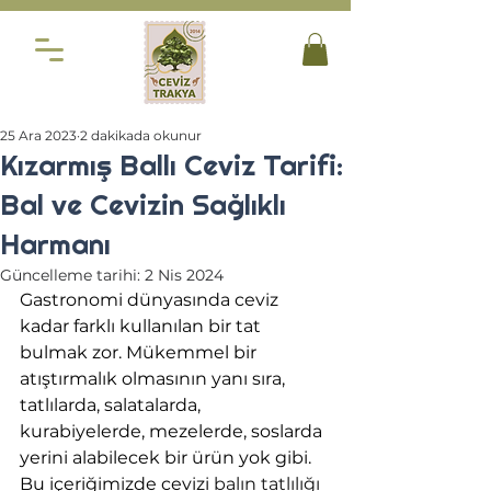
25 Ara 2023
2 dakikada okunur
Kızarmış Ballı Ceviz Tarifi:
Bal ve Cevizin Sağlıklı
Harmanı
Güncelleme tarihi:
2 Nis 2024
Gastronomi dünyasında ceviz 
kadar farklı kullanılan bir tat 
bulmak zor. Mükemmel bir 
atıştırmalık olmasının yanı sıra, 
tatlılarda, salatalarda, 
kurabiyelerde, mezelerde, soslarda 
yerini alabilecek bir ürün yok gibi. 
Bu içeriğimizde cevizi 
balın tatlılığı 