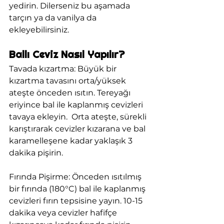
yedirin. Dilerseniz bu aşamada 
tarçın ya da vanilya da 
ekleyebilirsiniz.
Ballı Ceviz Nasıl Yapılır?
Tavada kızartma: Büyük bir 
kızartma tavasını orta/yüksek 
ateşte önceden ısıtın. Tereyağı 
eriyince bal ile kaplanmış cevizleri 
tavaya ekleyin.  Orta ateşte, sürekli 
karıştırarak cevizler kızarana ve bal 
karamelleşene kadar yaklaşık 3 
dakika pişirin. 
Fırında Pişirme: Önceden ısıtılmış 
bir fırında (180°C) bal ile kaplanmış 
cevizleri fırın tepsisine yayın. 10-15 
dakika veya cevizler hafifçe 