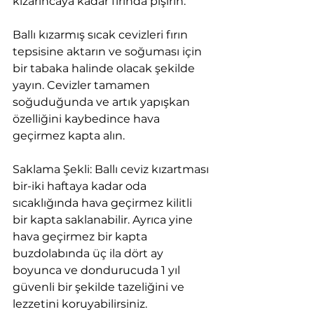
kızarıncaya kadar fırında pişirin.
Ballı kızarmış sıcak cevizleri fırın 
tepsisine aktarın ve soğuması için 
bir tabaka halinde olacak şekilde 
yayın. Cevizler tamamen 
soğuduğunda ve artık yapışkan 
özelliğini kaybedince hava 
geçirmez kapta alın.  
Saklama Şekli: Ballı ceviz kızartması 
bir-iki haftaya kadar oda 
sıcaklığında hava geçirmez kilitli 
bir kapta saklanabilir. Ayrıca yine 
hava geçirmez bir kapta 
buzdolabında üç ila dört ay 
boyunca ve dondurucuda 1 yıl  
güvenli bir şekilde tazeliğini ve 
lezzetini koruyabilirsiniz. 