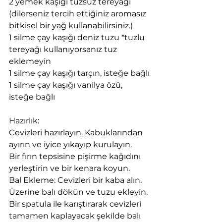
​2 yemek kaşığı tuzsuz tereyağı 
(dilerseniz tercih ettiğiniz aromasız 
bitkisel bir yağ kullanabilirsiniz.)
1 silme çay kaşığı deniz tuzu *tuzlu 
tereyağı kullanıyorsanız tuz 
eklemeyin
1 silme çay kaşığı tarçın, isteğe bağlı
1 silme çay kaşığı vanilya özü, 
isteğe bağlı
Hazırlık: 
Cevizleri hazırlayın. Kabuklarından 
ayırın ve iyice yıkayıp kurulayın.
Bir fırın tepsisine pişirme kağıdını 
yerleştirin ve bir kenara koyun. 
Bal Ekleme: Cevizleri bir kaba alın. 
Üzerine balı dökün ve tuzu ekleyin. 
Bir spatula ile karıştırarak cevizleri 
tamamen kaplayacak şekilde balı 