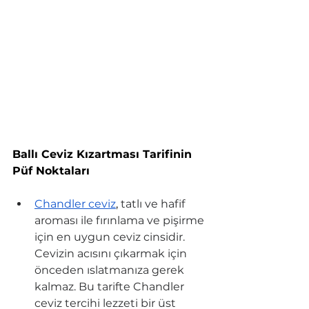
Ballı Ceviz Kızartması Tarifinin 
Püf Noktaları
Chandler ceviz
, 
tatlı ve hafif 
aroması ile fırınlama ve pişirme 
için en uygun ceviz cinsidir. 
Cevizin acısını çıkarmak için 
önceden ıslatmanıza gerek 
kalmaz. Bu tarifte Chandler 
ceviz tercihi lezzeti bir üst 