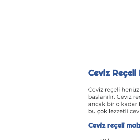
Ceviz Reçeli 
Ceviz reçeli henüz
başlanılır. Ceviz r
ancak bir o kadar f
bu çok lezzetli cevi
Ceviz reçeli mal