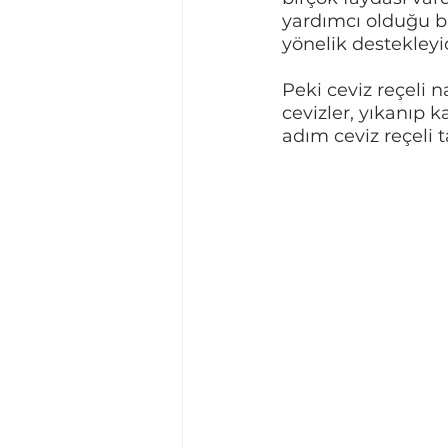
yardımcı olduğu b
yönelik destekleyi
Peki ceviz reçeli 
cevizler, yıkanıp k
adım ceviz reçeli ta