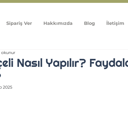
Sipariş Ver
Hakkımızda
Blog
İletişim
a okunur
eli Nasıl Yapılır? Faydal
?
b 2025