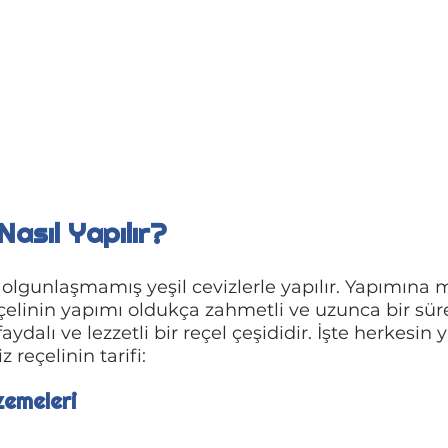
Nasıl Yapılır?
 olgunlaşmamış yeşil cevizlerle yapılır. Yapımına 
eçelinin yapımı oldukça zahmetli ve uzunca bir sürey
aydalı ve lezzetli bir reçel çeşididir. İşte herkesin 
z reçelinin tarifi:
zemeleri