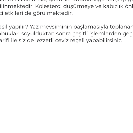
ilinmektedir. Kolesterol düşürmeye ve kabızlık ö
ci etkileri de görülmektedir.
nasıl yapılır? Yaz mevsiminin başlamasıyla toplanan
abukları soyulduktan sonra çeşitli işlemlerden geçir
rifi ile siz de lezzetli ceviz reçeli yapabilirsiniz.