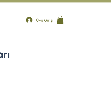
Üye Girişi
arı