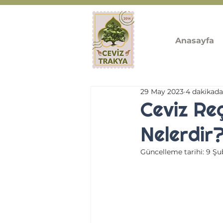
Anasayfa
29 May 2023
4 dakikad
Ceviz Reç
Nelerdir
Güncelleme tarihi:
9 Şu