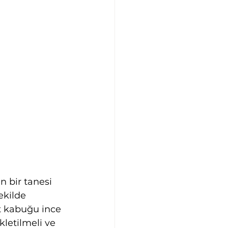
n bir tanesi 
ekilde 
t kabuğu ince 
kletilmeli ve 