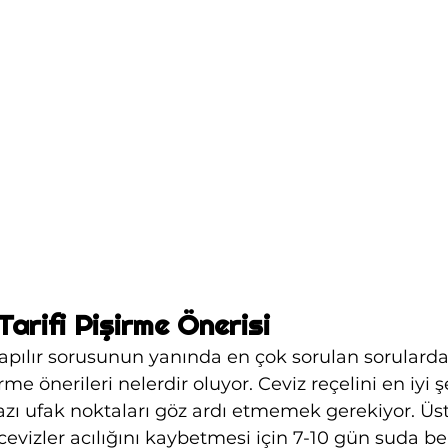
Tarifi Pişirme Önerisi
 yapılır sorusunun yanında en çok sorulan sorularda
rme önerileri nelerdir oluyor. Ceviz reçelini en iyi ş
azı ufak noktaları göz ardı etmemek gerekiyor. Üs
cevizler acılığını kaybetmesi için 7-10 gün suda be