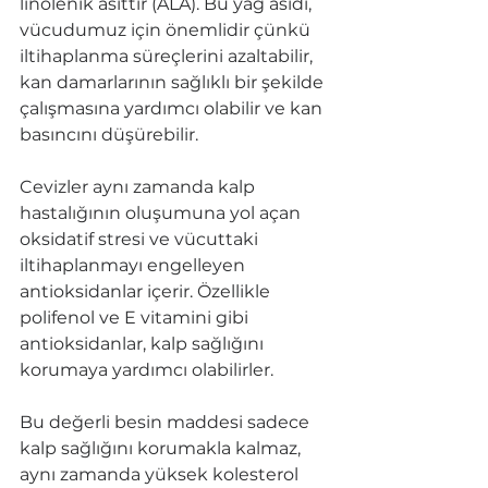
linolenik asittir (ALA). Bu yağ asidi, 
vücudumuz için önemlidir çünkü 
iltihaplanma süreçlerini azaltabilir, 
kan damarlarının sağlıklı bir şekilde 
çalışmasına yardımcı olabilir ve kan 
basıncını düşürebilir.
Cevizler aynı zamanda kalp 
hastalığının oluşumuna yol açan 
oksidatif stresi ve vücuttaki 
iltihaplanmayı engelleyen 
antioksidanlar içerir. Özellikle 
polifenol ve E vitamini gibi 
antioksidanlar, kalp sağlığını 
korumaya yardımcı olabilirler.
Bu değerli besin maddesi sadece 
kalp sağlığını korumakla kalmaz, 
aynı zamanda yüksek kolesterol 