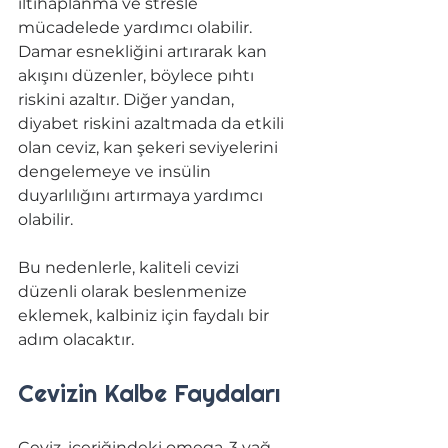
iltihaplanma ve stresle 
mücadelede yardımcı olabilir. 
Damar esnekliğini artırarak kan 
akışını düzenler, böylece pıhtı 
riskini azaltır. Diğer yandan, 
diyabet riskini azaltmada da etkili 
olan ceviz, kan şekeri seviyelerini 
dengelemeye ve insülin 
duyarlılığını artırmaya yardımcı 
olabilir. 
Bu nedenlerle, kaliteli cevizi 
düzenli olarak beslenmenize 
eklemek, kalbiniz için faydalı bir 
adım olacaktır.
Cevizin Kalbe Faydaları
Ceviz, içeriğindeki omega-3 yağ 