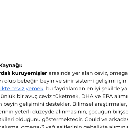
Kaynağı:
ydalı kuruyemişler 
arasında yer alan ceviz, omega-
olup bebeğin beyin ve sinir sistemi gelişimi için
ikte ceviz yemek
, bu faydalardan en iyi şekilde y
 Günlük bir avuç ceviz tüketmek, DHA ve EPA alımı
beyin gelişimini destekler.
Bilimsel araştırmalar,
rinin yeterli düzeyde alınmasının, çocuğun bilişsel
kileri olduğunu göstermektedir. Gould ve arkadaş
r çalışma, omega-3 yağ asitlerinin gebelikte alımını