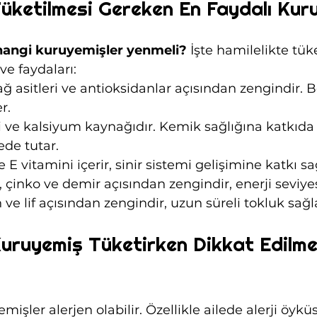
Tüketilmesi Gereken En Faydalı Kur
 hangi kuruyemişler yenmeli?
 İşte hamilelikte tük
ve faydaları:
 asitleri ve antioksidanlar açısından zengindir. 
r.
i ve kalsiyum kaynağıdır. Kemik sağlığına katkıda
de tutar.
ve E vitamini içerir, sinir sistemi gelişimine katkı sa
inko ve demir açısından zengindir, enerji seviyesin
 ve lif açısından zengindir, uzun süreli tokluk sağl
Kuruyemiş Tüketirken Dikkat Edilme
mişler alerjen olabilir. Özellikle ailede alerji öyk