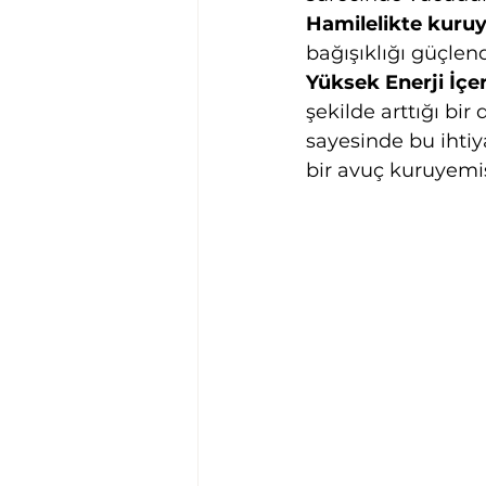
Hamilelikte kuru
bağışıklığı güçle
Yüksek Enerji İçer
şekilde arttığı bir
sayesinde bu ihtiya
bir avuç kuruyemiş 