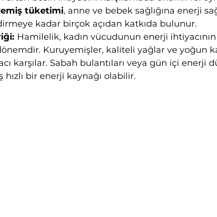
yemiş tüketimi
, anne ve bebek sağlığına enerji s
ndirmeye kadar birçok açıdan katkıda bulunur.
iği:
 Hamilelik, kadın vücudunun enerji ihtiyacının 
 dönemdir. Kuruyemişler, kaliteli yağlar ve yoğun kal
cı karşılar. Sabah bulantıları veya gün içi enerji d
hızlı bir enerji kaynağı olabilir.