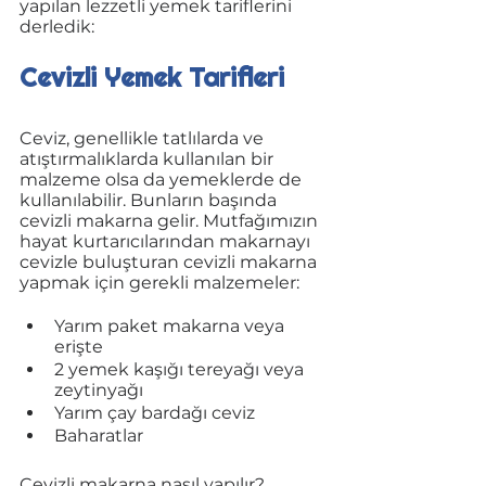
yapılan lezzetli yemek tariflerini 
derledik:
Cevizli Yemek Tarifleri
Ceviz, genellikle tatlılarda ve 
atıştırmalıklarda kullanılan bir 
malzeme olsa da yemeklerde de 
kullanılabilir. Bunların başında 
cevizli makarna gelir. Mutfağımızın 
hayat kurtarıcılarından makarnayı 
cevizle buluşturan cevizli makarna 
yapmak için gerekli malzemeler:
Yarım paket makarna veya 
erişte
2 yemek kaşığı tereyağı veya 
zeytinyağı
Yarım çay bardağı ceviz
Baharatlar
Cevizli makarna nasıl yapılır?