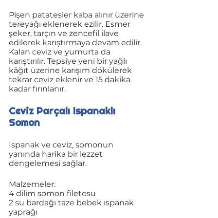
Pişen patatesler kaba alınır üzerine 
tereyağı eklenerek ezilir. Esmer 
şeker, tarçın ve zencefil ilave 
edilerek karıştırmaya devam edilir. 
Kalan ceviz ve yumurta da 
karıştırılır. Tepsiye yeni bir yağlı 
kâğıt üzerine karışım dökülerek 
tekrar ceviz eklenir ve 15 dakika 
kadar fırınlanır. 
Ceviz Parçalı Ispanaklı 
Somon
Ispanak ve ceviz, somonun 
yanında harika bir lezzet 
dengelemesi sağlar.
Malzemeler:
4 dilim somon filetosu
2 su bardağı taze bebek ıspanak 
yaprağı