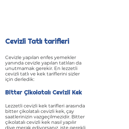
Cevizli Tatlı tarifleri
Cevizle yapılan enfes yemekler 
yanında cevizle yapılan tatlıları da 
unutmamak gerekir. En lezzetli 
cevizli tatlı ve kek tariflerini sizler 
için derledik:
Bitter Çikolatalı Cevizli Kek
Lezzetli cevizli kek tarifleri arasında 
bitter çikolatalı cevizli kek, çay 
saatlerinizin vazgeçilmezidir. Bitter 
çikolatalı cevizli kek nasıl yapılır 
diye merak ediyorsanız, işte gerekli 