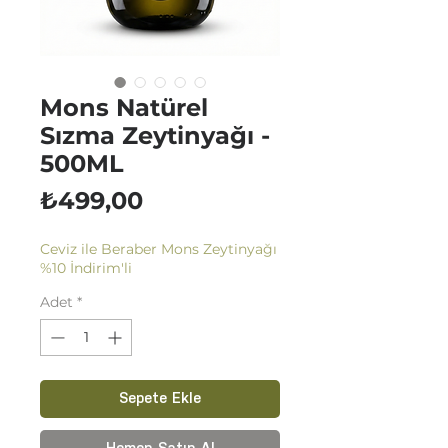
Mons Natürel
Sızma Zeytinyağı -
500ML
Fiyat
₺499,00
Ceviz ile Beraber Mons Zeytinyağı
%10 İndirim'li
Adet
*
Sepete Ekle