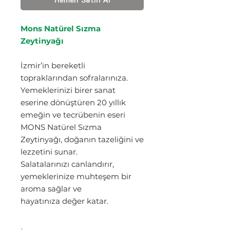
Hemen Satın Al
Mons Natürel Sızma
Zeytinyağı
İzmir’in bereketli
topraklarından sofralarınıza.
Yemeklerinizi birer sanat
eserine dönüştüren 20 yıllık
emeğin ve tecrübenin eseri
MONS Natürel Sızma
Zeytinyağı, doğanın tazeliğini ve
lezzetini sunar.
Salatalarınızı canlandırır,
yemeklerinize muhteşem bir
aroma sağlar ve
hayatınıza değer katar.